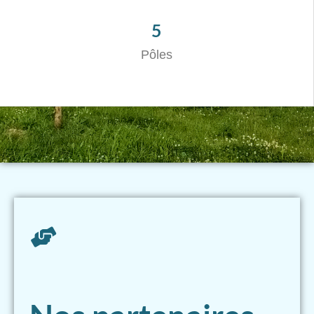
5
Pôles