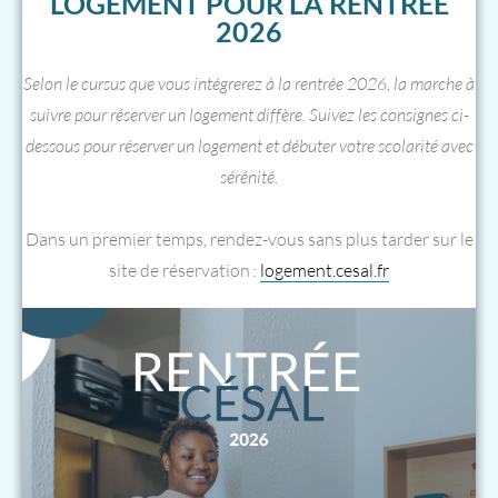
LOGEMENT POUR LA RENTRÉE
2026
Selon le cursus que vous intégrerez à la rentrée 2026, la marche à
suivre pour réserver un logement diffère. Suivez les consignes ci-
dessous pour réserver un logement et débuter votre scolarité avec
sérénité.
Dans un premier temps, rendez-vous sans plus tarder sur le
site de réservation :
logement.cesal.fr