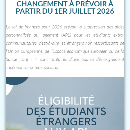
CHANGEMENT À PRÉVOIR À
PARTIR DU 1ER JUILLET 2026
La loi de finances pour 2026 prévoit la suppression des aides
personnalisée au logement (APL) pour les étudiants extra-
communautaires, c’est-à-dire les étrangers non ressortissants de
l’Union Européenne, de l’Espace économique européen ou de la
Suisse, sauf s’ils sont titulaires d’une bourse d’enseignement
supérieur sur critères sociaux.