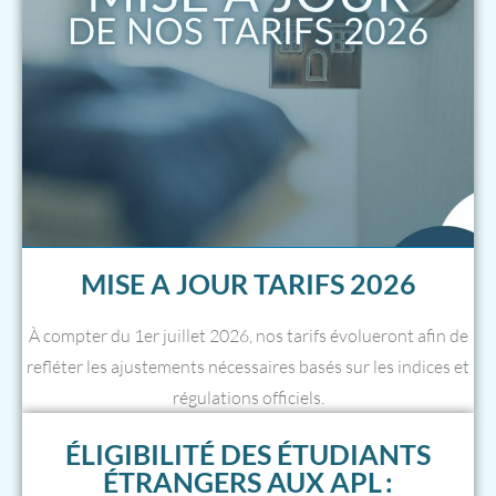
MISE A JOUR TARIFS 2026
À compter du 1er juillet 2026, nos tarifs évolueront afin de
refléter les ajustements nécessaires basés sur les indices et
régulations officiels.
ÉLIGIBILITÉ DES ÉTUDIANTS
ÉTRANGERS AUX APL :