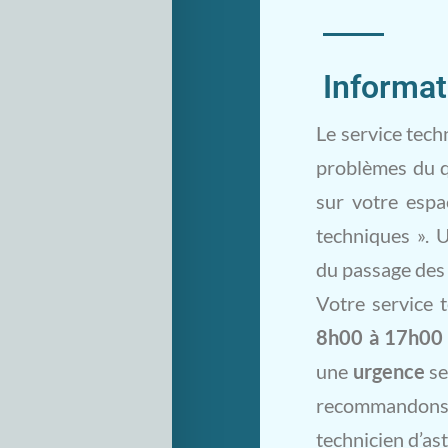
Informat
Le service tech
problèmes du qu
sur votre espa
techniques ». 
du passage des 
Votre service 
8h00 à 17h00 
une
urgence
se
recommandons 
technicien d’ast