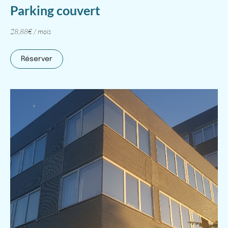
Parking couvert
28,88€ / mois
Réserver