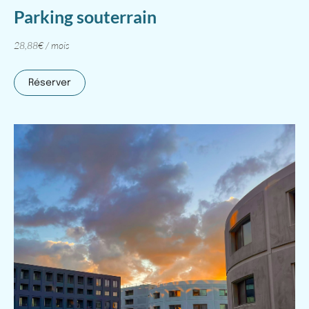
Parking souterrain
28,88€ / mois
Réserver