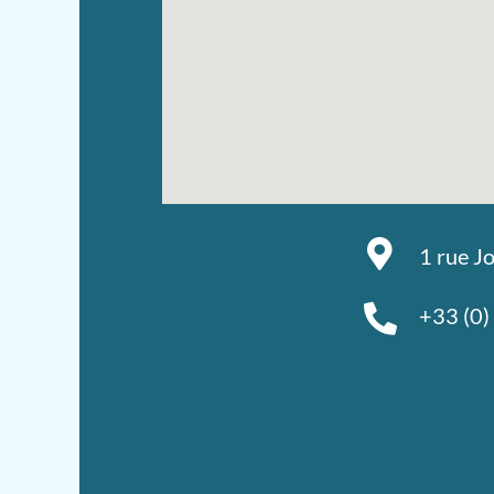
1 rue J
+33 (0)