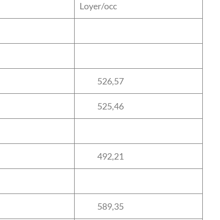
Loyer/occ
526,57
525,46
492,21
589,35