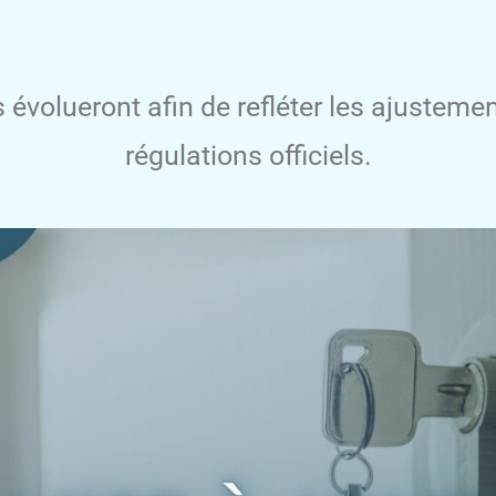
s évolueront afin de refléter les ajustem
régulations officiels.