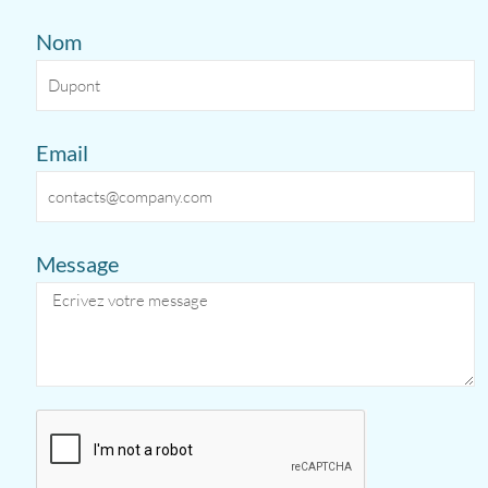
Nom
Email
Message