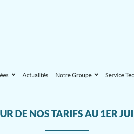
vées
Actualités
Notre Groupe
Service Te
UR DE NOS TARIFS AU 1ER JU