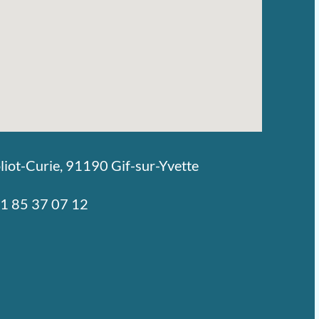
oliot-Curie, 91190 Gif-sur-Yvette
 1 85 37 07 12