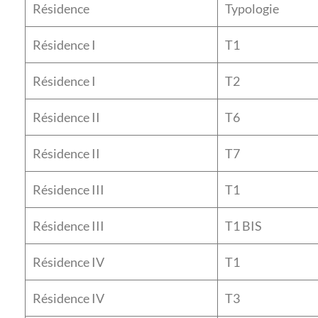
Résidence
Typologie
Résidence I
T1
Résidence I
T2
Résidence II
T6
Résidence II
T7
Résidence III
T1
Résidence III
T1 BIS
Résidence IV
T1
Résidence IV
T3