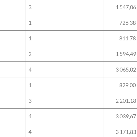
3
1 547,06
1
726,38
1
811,78
2
1 594,49
4
3 065,02
1
829,00
3
2 201,18
4
3 039,67
4
3 171,83