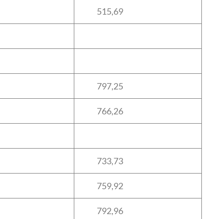
515,69
797,25
766,26
733,73
759,92
792,96