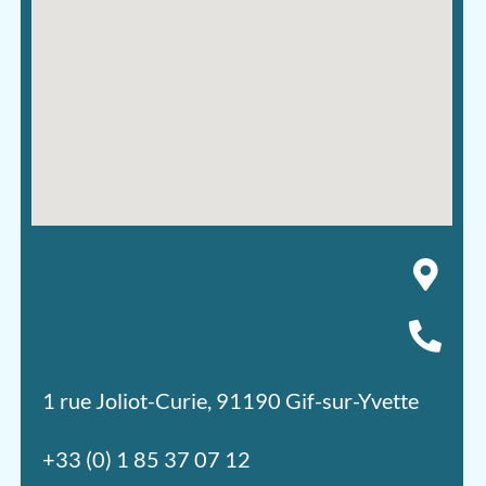
1 rue Joliot-Curie, 91190 Gif-sur-Yvette
+33 (0) 1 85 37 07 12