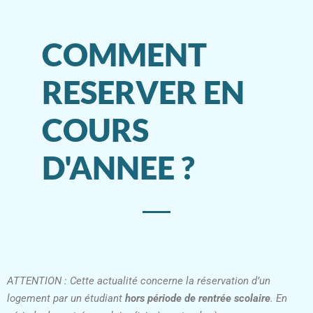
COMMENT
RESERVER EN
COURS
D'ANNEE ?
ATTENTION :
Cette actualité concerne la réservation d’un
logement par un étudiant
hors période de rentrée scolaire
. En