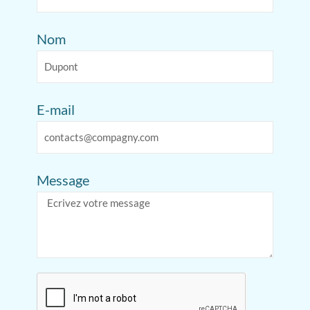
Nom
E-mail
Message