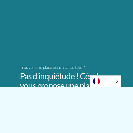
Trouver une place est un casse tête ?
Pas d'inquiétude ! Césal
vous propose une place
attitrée dans un parking
sécurisé.
Voir Plus